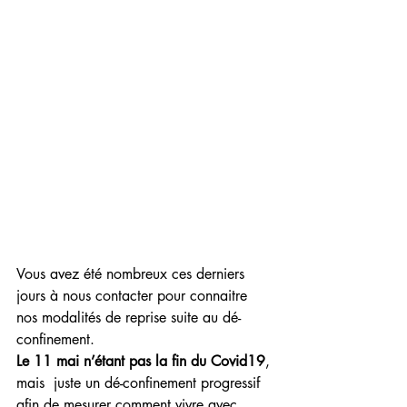
Vous avez été nombreux ces derniers 
jours à nous contacter pour connaitre 
nos modalités de reprise suite au dé-
confinement.
Le 11 mai n’étant pas la fin du Covid19
, 
mais  juste un dé-confinement progressif 
afin de mesurer comment vivre avec, 