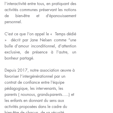
l’interactivité entre tous, en pratiquant des 
activités communes préservant les notions 
de bien-être et d’épanouissement 
personnel.
C’est ce que l’on appel le «  Temps dédié 
»  décrit par Jane Nelsen comme “une 
bulle d'amour inconditionnel, d'attention 
exclusive, de présence à l'autre, un 
bonheur partagé.
Depuis 2017, notre association œuvre à 
favoriser l’intergénérationnel par un 
contrat de confiance entre l’équipe 
pédagogique, les intervenants, les 
parents ( nounous, grands-parents…..) et 
les enfants en donnant du sens aux 
activités proposées dans le cadre du 
bien-être de chacun, de sa sécurité 