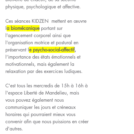
physique, psychologique et affective.
Ces séances KIDZEN  mettent en œuvre 
l
a biomécanique
 portant sur 
l’agencement corporel ainsi que 
l’organisation motrice et postural en 
préservant l
e
psycho-social-affectif
,
l’importance des états émotionnels et 
motivationnels, mais également la 
relaxation par des exercices ludiques.
C'est tous les mercredis de 15h à 16h à 
l'espace Liberté de Mandelieu, mais 
vous pouvez également nous 
communiquer les jours et créneaux 
horaires qui pourraient mieux vous 
convenir afin que nous puissions en créer 
d'autres.