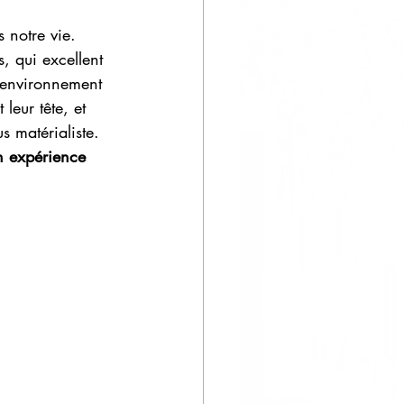
 notre vie.
, qui excellent 
l’environnement 
leur tête, et 
s matérialiste.
n expérience 