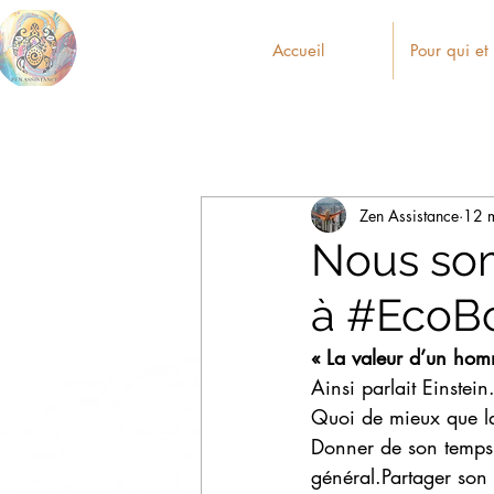
Accueil
Pour qui et
Zen Assistance
12 
Nous som
à #EcoBo
« La valeur d’un hom
Ainsi parlait Einstein
Quoi de mieux que l
Donner de son temps, 
général.Partager son 