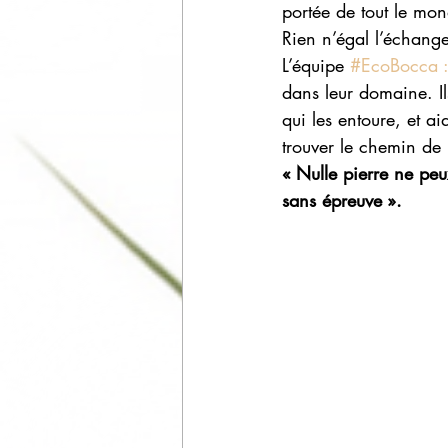
portée de tout le mo
Rien n’égal l’échange
L’équipe 
#EcoBocca
dans leur domaine. Il
qui les entoure, et ai
trouver le chemin de l
« Nulle pierre ne peu
sans épreuve ».