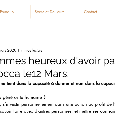
 Pourquoi
Stress et Douleurs
Contact
mars 2020
1 min de lecture
mes heureux d'avoir par
cca le12 Mars.
me tient dans la capacité à donner et non dans la capacit
.
a générosité humaine ?
s’investir personnellement dans une action au profit de l’
savoir faire avec d’autres personnes, et mettre ses connai