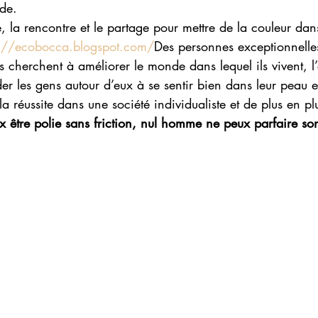
nde.
, la rencontre et le partage pour mettre de la couleur dans
://ecobocca.blogspot.com/
Des personnes exceptionnelles
s cherchent à améliorer le monde dans lequel ils vivent, 
der les gens autour d’eux à se sentir bien dans leur peau et 
a réussite dans une société individualiste et de plus en plu
x être polie sans friction, nul homme ne peux parfaire so