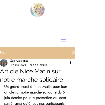
Post
Zen Assistance
19 juin 2021
1 min de lecture
Article Nice Matin sur
notre marche solidaire
Un grand merci à Nice Matin pour leur 
article sur notre marche solidaire du 5 
juin dernier pour la promotion du sport 
santé, ainsi qu'à tous nos participants.