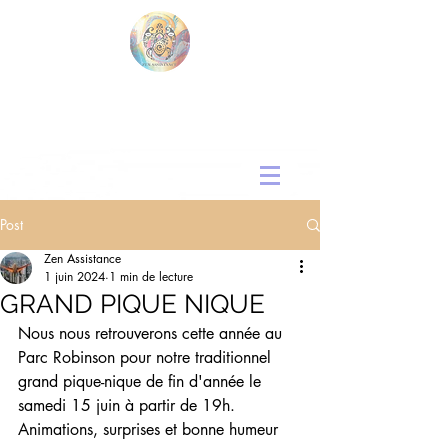
Post
Zen Assistance
1 juin 2024
1 min de lecture
GRAND PIQUE NIQUE
Nous nous retrouverons cette année au 
Parc Robinson pour notre traditionnel 
grand pique-nique de fin d'année le 
samedi 15 juin à partir de 19h.
Animations, surprises et bonne humeur 