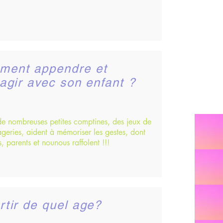
ment appendre et
ragir avec son enfant ?
 de nombreuses petites comptines, des jeux de
ageries, aident à mémoriser les gestes, dont
s, parents et nounous raffolent !!!
rtir de quel age?