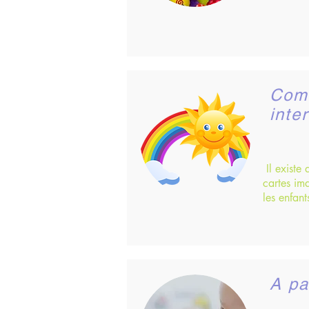
Com
inte
Il existe
cartes im
les enfant
A pa