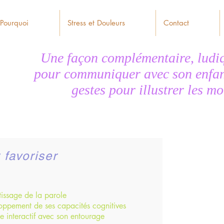
 Pourquoi
Stress et Douleurs
Contact
Une façon complémentaire, ludiq
pour communiquer avec son enfant
gestes pour illustrer les m
 favoriser
tissage de la parole
loppement de ses capacités cognitives
ge interactif avec son entourage