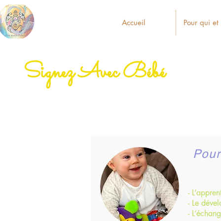
Accueil
Pour qui et
Signez Avec Bébé
Pour
- L’appren
- Le déve
- L’échan