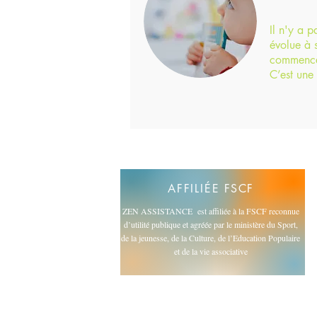
Il n'y a p
évolue à 
commence
C’est une
AFFILIÉE
FSCF
ZEN ASSISTANCE est affiliée à la FSCF reconnue
d’utilité publique et agréée par le ministère du Sport,
de la jeunesse, de la Culture, de l’Education Populaire
et de la vie associative