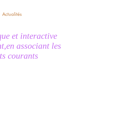
Actualités
ue et interactive
,en associant les
ots courants