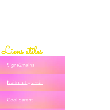
Liens utiles
S
igne2mains
Naître et
grandir
Cool
parent